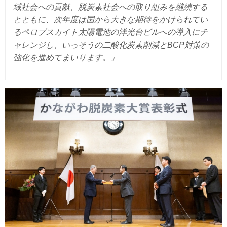
域社会への貢献、脱炭素社会への取り組みを継続する
とともに、次年度は国から大きな期待をかけられてい
るペロブスカイト太陽電池の洋光台ビルへの導入にチ
ャレンジし、いっそうの二酸化炭素削減とBCP対策の
強化を進めてまいります。」