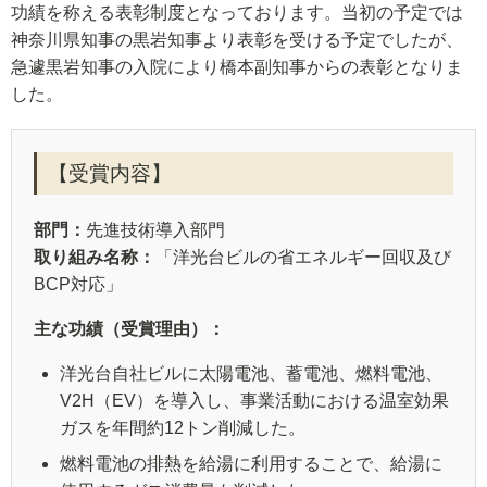
功績を称える表彰制度となっております。当初の予定では
神奈川県知事の黒岩知事より表彰を受ける予定でしたが、
急遽黒岩知事の入院により橋本副知事からの表彰となりま
した。
【受賞内容】
部門：
先進技術導入部門
取り組み名称：
「洋光台ビルの省エネルギー回収及び
BCP対応」
主な功績（受賞理由）：
洋光台自社ビルに太陽電池、蓄電池、燃料電池、
V2H（EV）を導入し、事業活動における温室効果
ガスを年間約12トン削減した。
燃料電池の排熱を給湯に利用することで、給湯に