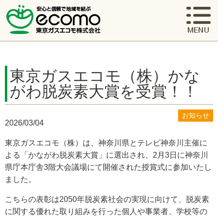
東京ガスエコモ（株）かな
がわ脱炭素大賞を受賞！！
お知らせ
2026/03/04
東京ガスエコモ（株）は、神奈川県とテレビ神奈川主催に
よる「かながわ脱炭素大賞」に選出され、2月3日に神奈川
県庁本庁舎3階大会議場にて開催された授賞式に参加いたし
ました。
こちらの表彰は2050年脱炭素社会の実現に向けて、脱炭素
に関する優れた取り組みを行った個人や事業者、学校等の